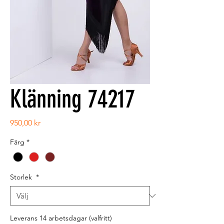
Klänning 74217
Pris
950,00 kr
Färg
*
Storlek
*
Leverans 14 arbetsdagar (valfritt)