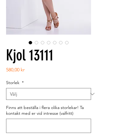
Kjol 13111
Pris
580,00 kr
Storlek
*
Finns att beställa i flera olika storlekar! Ta
kontakt med er vid intresse (valfritt)