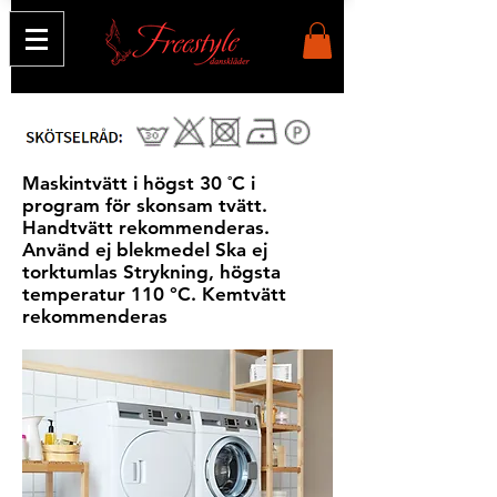
Maskintvätt i högst 30 ˚C i
program för skonsam tvätt.
Handtvätt rekommenderas.
Använd ej blekmedel Ska ej
torktumlas Strykning, högsta
temperatur 110 °C. Kemtvätt
rekommenderas