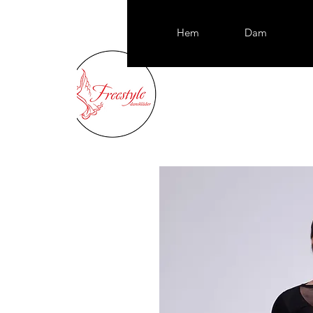
Hem
Dam