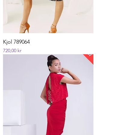
Kjol 789064
Pris
720,00 kr