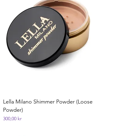
Lella Milano Shimmer Powder (Loose
Powder)
Pris
300,00 kr