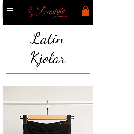
Latin
Kjolar