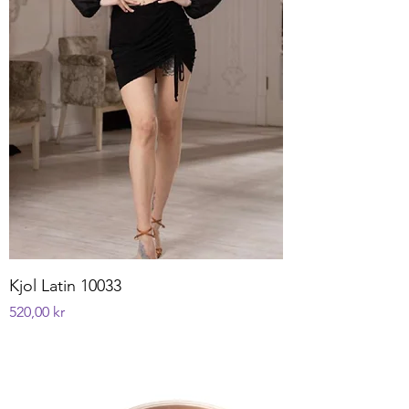
Kjol Latin 10033
Pris
520,00 kr