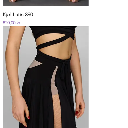
Kjol Latin 890
Pris
820,00 kr