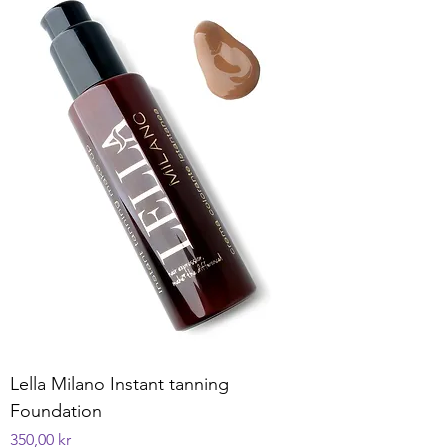
Lella Milano Instant tanning
Foundation
Pris
350,00 kr